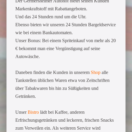
Der Germersheimer Autohof bietet seinen Kunden
Markenkraftstoff mit Rabattangeboten.
Und das 24 Stunden rund um die Uhr.
Ebenso bieten wir unseren 24 Stunden Bargeldservice
wie bei einem Bankautomaten.
Unser Bonus: Bei einem Spriteinkauf von mehr als 20
€ bekommt man eine Vergünstigung auf seine
Autowäsche.
Daneben finden die Kunden in unserem
Shop
alle
Tankstellen üblichen Waren etwa von Zeitschriften
über Tabakwaren bis hin zu Süßigkeiten und
Getränken.
Unser
Bistro
lädt bei Kaffee, anderen
Erfrischungsgetränken und leckeren, frischen Snacks
zum Verweilen ein. Als weiteren Service wird