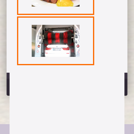
IMPRESSUM
Datenschutzerklärung
(c) 2014 Creativ-Agentur mediapix