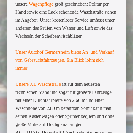
unsere
Wagenpflege
groß geschrieben: Politur per
Hand sowie eine Lack schonende Waschstraße stehen
im Angebot. Unser kostenloser Service umfasst unter
anderem das Prüfen von Wasser und Luft sowie das
Wechseln der Scheibenwischblätter.
Unser Autohof Germersheim bietet An- und Verkauf
von Gebrauchtfahrzeugen. Ein Blick lohnt sich
immer!
Unsere XL Waschstraße
ist auf dem neuesten
technischen Stand und sogar für größere Fahrzeuge
mit einer Durchfahrbreite von 2.60 m und einer
Waschhöhe von 2,80 m befahrbar. Somit kann man
seinen Kastenwagen oder Sprinter bequem und ohne
große Mühe auf Hochglanz bringen.
ACHTUNG: Bonusheft!! Nach zehn Autowäschen